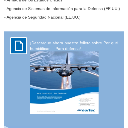
- Agencia de Sistemas de Información para la Defensa (EE.UU.)
- Agencia de Seguridad Nacional (EE.UU.)
¡Descargue ahora nuestro folleto sobre Por qué
humidificar ... Para defensa!