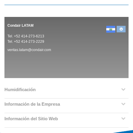
Condair LATAM
Tel. +52 414-273-6213
Tel. +52 414-273-2229
ventas.latam@condair.com
Humidificación
Información de la Empresa
Información del Sitio Web