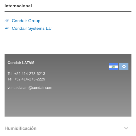
Internacional
Condair Group
Condair Systems EU
Condair LATAM
Tel. +52 414-273-6213
Tel. +52 414-273-2229
ventas.latam@condair.com
Humidificación