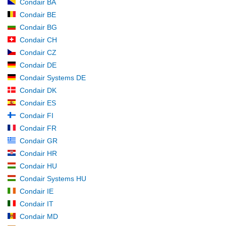
Condair BA
Condair BE
Condair BG
Condair CH
Condair CZ
Condair DE
Condair Systems DE
Condair DK
Condair ES
Condair FI
Condair FR
Condair GR
Condair HR
Condair HU
Condair Systems HU
Condair IE
Condair IT
Condair MD