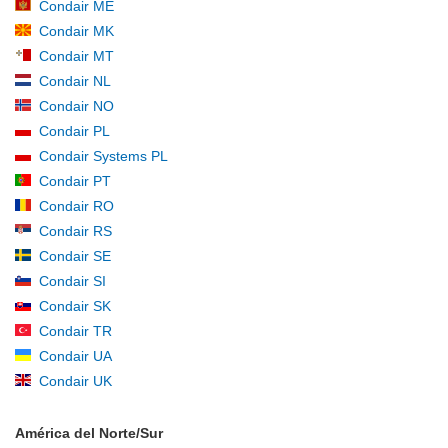
Condair ME
Condair MK
Condair MT
Condair NL
Condair NO
Condair PL
Condair Systems PL
Condair PT
Condair RO
Condair RS
Condair SE
Condair SI
Condair SK
Condair TR
Condair UA
Condair UK
América del Norte/Sur