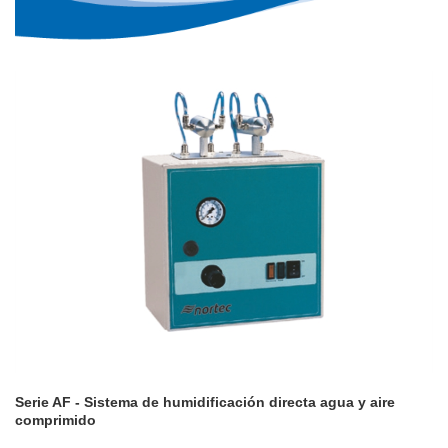
Serie AF - Sistema de humidificación directa agua y aire
comprimido