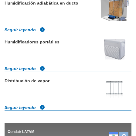
Humidificación adiabática en ducto
Seguir leyendo
Humidificadores portátiles
Seguir leyendo
Distribución de vapor
Seguir leyendo
Condair LATAM