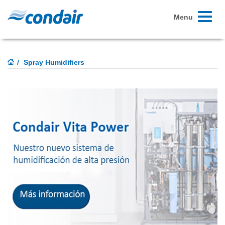
Toggle
Menu
navigati
Spray Humidifiers