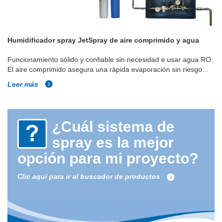
Humidificador spray JetSpray de aire comprimido y agua
Funcionamiento sólido y confiable sin necesidad e usar agua RO.
El aire comprimido asegura una rápida evaporación sin riesgo...
Leer más
¿Cuál sistema de
spray es la mejor
opción para mi proyecto?
Clic aquí para ir al buscador de productos