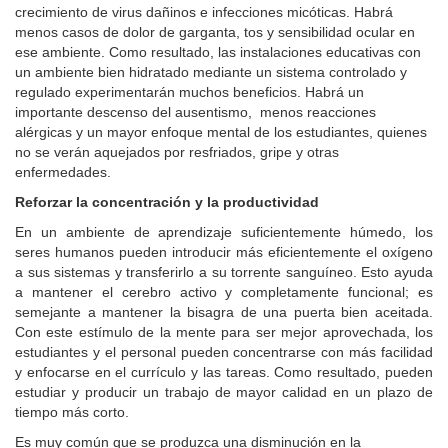
crecimiento de virus dañinos e infecciones micóticas. Habrá
menos casos de dolor de garganta, tos y sensibilidad ocular en
ese ambiente. Como resultado, las instalaciones educativas con
un ambiente bien hidratado mediante un sistema controlado y
regulado experimentarán muchos beneficios. Habrá un
importante descenso del ausentismo, menos reacciones
alérgicas y un mayor enfoque mental de los estudiantes, quienes
no se verán aquejados por resfriados, gripe y otras
enfermedades.
Reforzar la concentración y la productividad
En un ambiente de aprendizaje suficientemente húmedo, los
seres humanos pueden introducir más eficientemente el oxígeno
a sus sistemas y transferirlo a su torrente sanguíneo. Esto ayuda
a mantener el cerebro activo y completamente funcional; es
semejante a mantener la bisagra de una puerta bien aceitada.
Con este estímulo de la mente para ser mejor aprovechada, los
estudiantes y el personal pueden concentrarse con más facilidad
y enfocarse en el currículo y las tareas. Como resultado, pueden
estudiar y producir un trabajo de mayor calidad en un plazo de
tiempo más corto.
Es muy común que se produzca una disminución en la