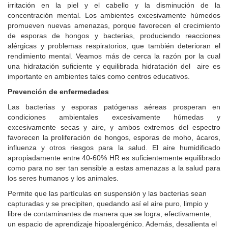
irritación en la piel y el cabello y la disminución de la
concentración mental. Los ambientes excesivamente húmedos
promueven nuevas amenazas, porque favorecen el crecimiento
de esporas de hongos y bacterias, produciendo reacciones
alérgicas y problemas respiratorios, que también deterioran el
rendimiento mental. Veamos más de cerca la razón por la cual
una hidratación suficiente y equilibrada hidratación del aire es
importante en ambientes tales como centros educativos.
Prevención de enfermedades
Las bacterias y esporas patógenas aéreas prosperan en
condiciones ambientales excesivamente húmedas y
excesivamente secas y aire, y ambos extremos del espectro
favorecen la proliferación de hongos, esporas de moho, ácaros,
influenza y otros riesgos para la salud. El aire humidificado
apropiadamente entre 40-60% HR es suficientemente equilibrado
como para no ser tan sensible a estas amenazas a la salud para
los seres humanos y los animales.
Permite que las partículas en suspensión y las bacterias sean
capturadas y se precipiten, quedando así el aire puro, limpio y
libre de contaminantes de manera que se logra, efectivamente,
un espacio de aprendizaje hipoalergénico. Además, desalienta el