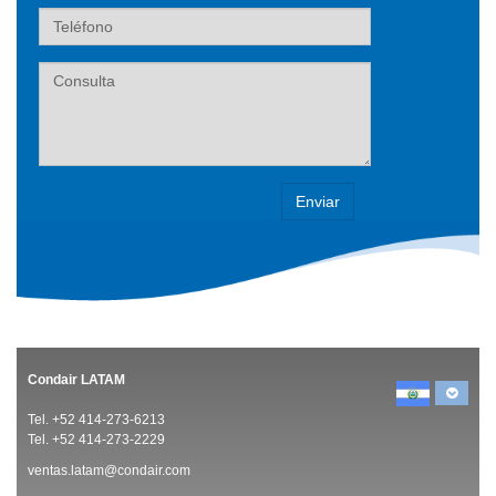
Teléfono
Label
Condair LATAM
Tel. +52 414-273-6213
Tel. +52 414-273-2229
ventas.latam@condair.com