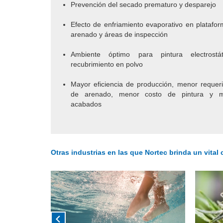
Prevención del secado prematuro y desparejo
Efecto de enfriamiento evaporativo en platafo
arenado y áreas de inspección
Ambiente óptimo para pintura electrostá
recubrimiento en polvo
Mayor eficiencia de producción, menor requer
de arenado, menor costo de pintura y m
acabados
Otras industrias en las que Nortec brinda un vital