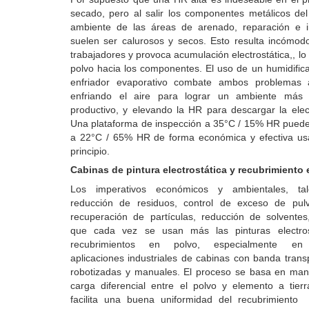
secado, pero al salir los componentes metálicos del
ambiente de las áreas de arenado, reparación e i
suelen ser calurosos y secos. Esto resulta incómod
trabajadores y provoca acumulación electrostática,, lo 
polvo hacia los componentes. El uso de un humidifi
enfriador evaporativo combate ambos problemas 
enfriando el aire para lograr un ambiente más
productivo, y elevando la HR para descargar la elect
Una plataforma de inspección a 35°C / 15% HR puede
a 22°C / 65% HR de forma económica y efectiva us
principio.
Cabinas de pintura electrostática y recubrimiento
Los imperativos económicos y ambientales, ta
reducción de residuos, control de exceso de pulve
recuperación de partículas, reducción de solventes
que cada vez se usan más las pinturas electros
recubrimientos en polvo, especialmente en
aplicaciones industriales de cabinas con banda trans
robotizadas y manuales. El proceso se basa en man
carga diferencial entre el polvo y elemento a tierr
facilita una buena uniformidad del recubrimiento 