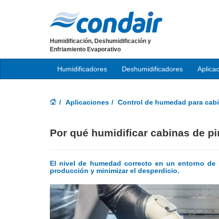
Humidificación, Deshumidificación y
Enfriamiento Evaporativo
Humidificadores
Deshumidificadores
Aplica
Aplicaciones
Control de humedad para cabi
Por qué humidificar cabinas de pin
El nivel de humedad correcto en un entorno de f
producción y minimizar el desperdicio.