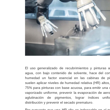
El uso generalizado de recubrimientos y pinturas 
agua, con bajo contenido de solvente, hace del con
humedad un factor esencial en las cabinas de pi
suelen aplicar niveles de humedad relativa (HR) altos,
75% para pinturas con base acuosa, para emitir una 
vaporizado uniforme, prevenir la evaporación de aero
aglutinación de pigmentos, lograr índices uni
distribución y prevenir el secado prematuro.
Por supuesto que una HR alta es indeseable en el 