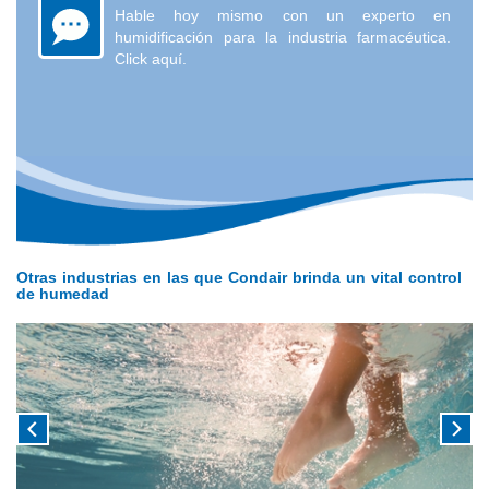
Hable hoy mismo con un experto en
humidificación para la industria farmacéutica.
Click aquí.
Otras industrias en las que Condair brinda un vital control
de humedad