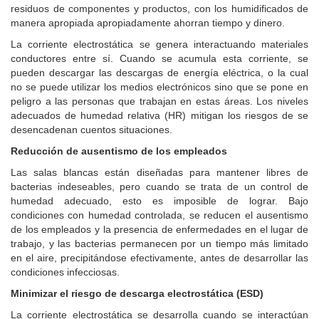
residuos de componentes y productos, con los humidificados de
manera apropiada apropiadamente ahorran tiempo y dinero.
La corriente electrostática se genera interactuando materiales
conductores entre sí.
Cuando se acumula esta corriente, se
pueden descargar las descargas de energía eléctrica, o la cual
no se puede utilizar los medios electrónicos sino que se pone en
peligro a las personas que trabajan en estas áreas.
Los niveles
adecuados de humedad relativa (HR) mitigan los riesgos de se
desencadenan cuentos situaciones.
Reducción de ausentismo de los empleados
Las salas blancas están diseñadas para mantener libres de
bacterias indeseables, pero cuando se trata de un control de
humedad adecuado, esto es imposible de lograr.
Bajo
condiciones con humedad controlada, se reducen el ausentismo
de los empleados y la presencia de enfermedades en el lugar de
trabajo, y las bacterias permanecen por un tiempo más limitado
en el aire, precipitándose efectivamente, antes de desarrollar las
condiciones infecciosas.
Minimizar el riesgo de descarga electrostática (ESD)
La corriente electrostática se desarrolla cuando se interactúan