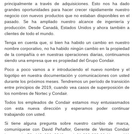
principalmente a través de adquisiciones. Esto nos ha dado
grandes oportunidades para hacer crecer rápidamente nuestro
negocio con nuevos productos que no estaban disponibles en el
pasado. Se ha ampliado nuestro alcance de ingeniería y
producción. Desde Canadá, Estados Unidos y ahora también a
clientes de todo el mundo.
Tenga en cuenta que, si bien ha habido un cambio en nuestro
nombre corporativo, no ha habido ningún cambio en la propiedad
de la compañía o en nuestras operaciones diarias, continuamos
siendo una empresa que es propiedad del Grupo Condair.
Poco a poco vamos a ir introduciendo el nuevo nombre y el
logotipo en nuestra documentación y comunicaciones con usted
durante los próximos meses. Tendremos un período de transición
entre principios de 2019, cuando vea casos de superposición de
los nombres de Nortec y Condair.
Todos los empleados de Condair estamos muy entusiasmados
con esta nueva dirección y esperamos poder continuar
trabajando con usted.
Si tiene alguna pregunta sobre nuestro cambio de marca,
comuníquese con David Peñaflor, Gerente de Ventas Condair