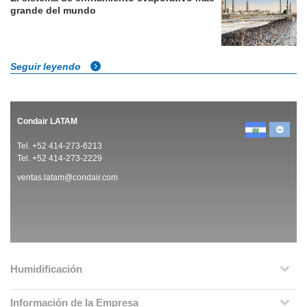
grande del mundo
Seguir leyendo
Condair LATAM
Tel. +52 414-273-6213
Tel. +52 414-273-2229
ventas.latam@condair.com
Humidificación
Información de la Empresa