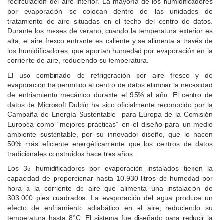
recirculación del aire interior. La mayoría de los humidificadores
por evaporación se colocan dentro de las unidades de
tratamiento de aire situadas en el techo del centro de datos.
Durante los meses de verano, cuando la temperatura exterior es
alta, el aire fresco entrante es caliente y se alimenta a través de
los humidificadores, que aportan humedad por evaporación en la
corriente de aire, reduciendo su temperatura.
El uso combinado de refrigeración por aire fresco y de
evaporación ha permitido al centro de datos eliminar la necesidad
de enfriamiento mecánico durante el 95% al año. El centro de
datos de Microsoft Dublín ha sido oficialmente reconocido por la
Campaña de Energía Sustentable para Europa de la Comisión
Europea como “mejores prácticas” en el diseño para un medio
ambiente sustentable, por su innovador diseño, que lo hacen
50% más eficiente energéticamente que los centros de datos
tradicionales construidos hace tres años.
Los 35 humidificadores por evaporación instalados tienen la
capacidad de proporcionar hasta 10.930 litros de humedad por
hora a la corriente de aire que alimenta una instalación de
303.000 pies cuadrados. La evaporación del agua produce un
efecto de enfriamiento adiabático en el aire, reduciendo su
temperatura hasta 8°C. El sistema fue diseñado para reducir la