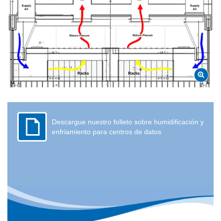
Descargue nuestro folleto sobre humidificación y
enfriamiento para centros de datos